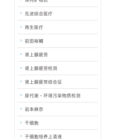
体内矿物质
先进综合医疗
再生医疗
前田裕輔
肾上腺疲劳
肾上腺疲劳检测
肾上腺疲劳综合征
尿代谢・环境污染物质检测
岩本麻奈
干细胞
干细胞培养上清液