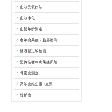
血液臭氧疗法
血液净化
血管年龄测定
老年痴呆症・脑部检测
延迟型过敏检测
遗传性老年痴呆症风险
骨密度测定
高浓度维生素C点滴
忧郁症