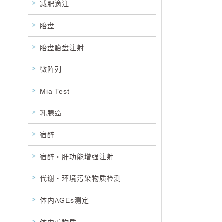
减肥滴注
胎盘
胎盘胎盘注射
微阵列
Mia Test
乳腺癌
宿醉
宿醉・肝功能增强注射
代谢・环境污染物质检测
体内AGEs测定