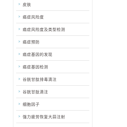
皮肤
癌症风险度
癌症风险度及类型检测
癌症预防
癌症基因的发现
癌症基因检测
谷胱甘肽排毒滴注
谷胱甘肽滴注
细胞因子
强力疲劳恢复大蒜注射