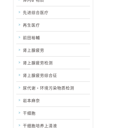
体内矿物质
先进综合医疗
再生医疗
前田裕輔
肾上腺疲劳
肾上腺疲劳检测
肾上腺疲劳综合征
尿代谢・环境污染物质检测
岩本麻奈
干细胞
干细胞培养上清液